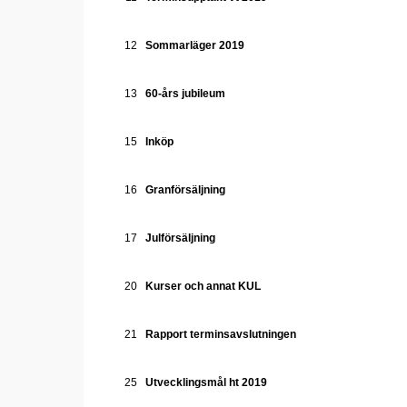
12
Sommarläger 2019
13
60-års jubileum
15
Inköp
16
Granförsäljning
17
Julförsäljning
20
Kurser och annat KUL
21
Rapport terminsavslutningen
25
Utvecklingsmål ht 2019