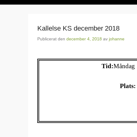
Kallelse KS december 2018
Publicerat den
december 4, 2018
av
johanne
Tid:
Måndag
Plats: