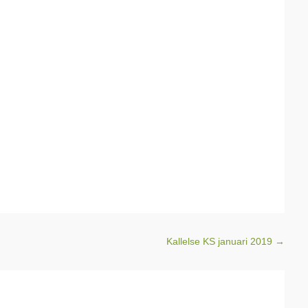
Kallelse KS januari 2019
→