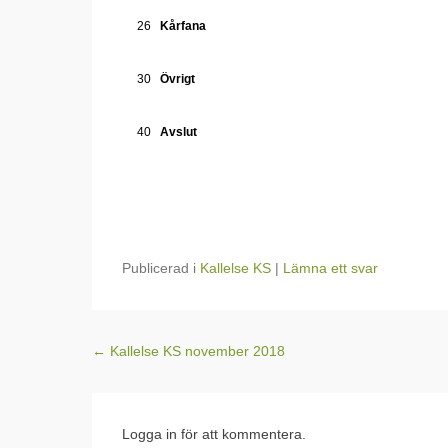
26
Kårfana
30
Övrigt
40
Avslut
Publicerad i
Kallelse KS
|
Lämna ett svar
Inläggsnavigering
←
Kallelse KS november 2018
Logga in för att kommentera.