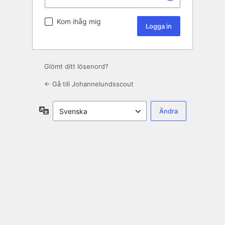
Kom ihåg mig
Glömt ditt lösenord?
← Gå till Johannelundsscout
Språk