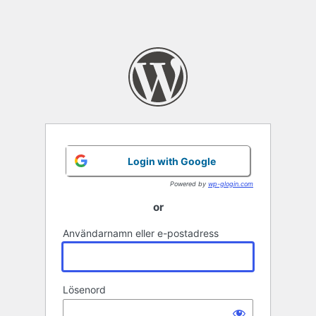
Login with Google
Powered by
wp-glogin.com
or
Användarnamn eller e-postadress
Lösenord