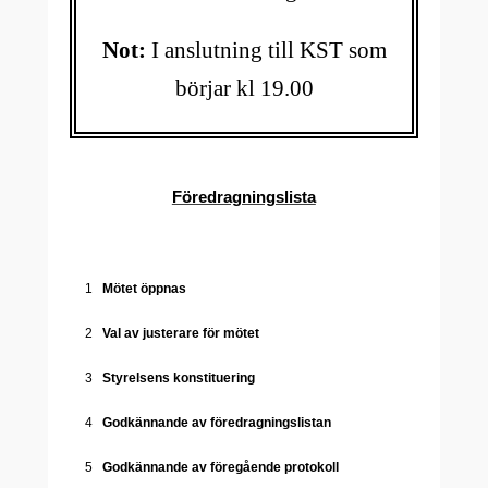
Not:
I anslutning till KST som
börjar kl 19.00
Föredragningslista
1
Mötet öppnas
2
Val av justerare för mötet
3
Styrelsens konstituering
4
Godkännande av föredragningslistan
5
Godkännande av föregående protokoll