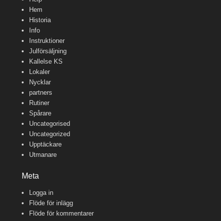
Hem
Historia
Info
Instruktioner
Julförsäljning
Kallelse KS
Lokaler
Nycklar
partners
Rutiner
Spårare
Uncategorised
Uncategorized
Upptäckare
Utmanare
Meta
Logga in
Flöde för inlägg
Flöde för kommentarer