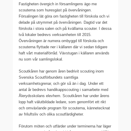
Fastigheten övergich in församlingens ägo me
scouterna som huresgäst på övervåningen.
Försalingen lät göra om fastigheten till förskola och vi
delade på utrymmet på övervåningen. Dagtid var det
förskola i stora salen och på kvällarna scouter. I dessa
två lokaler bedrevs verksamheten till 2015.
Övervåningen är numera ombyggd till förskola och
scouterna flyttade ner i källaren där vi sedan tidigare
haft vårt materialförråd. Vävstugan i källaren används
nu som vår samlingslokal.
Scoutkåren har genom åren bedrivit scouting inom
Svenska Scoutförbundets samtliga
verksamhetsgrenar, och gör så än i dag. Under ett
antal år bedrevs handikappscouting i samarbete med
Ålerydsskolans elevhem. Scoutkåren har under årens
lopp haft välutbildade ledare, som genomfört ett rikt
och omväxlande program för scouterna, kännetecknat
av friluftsliv och olika scoutfärdigheter.
Förutom möten och utfärder under terminerna har läger