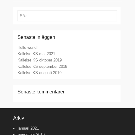
Sök
Senaste inläggen
Hello world!
Kallelse KS maj 2021
Kallelse KS oktober 2019
Kallelse KS september 2019
Kallelse KS augusti 2019
Senaste kommentarer
Arkiv
januari 2021
november 2019