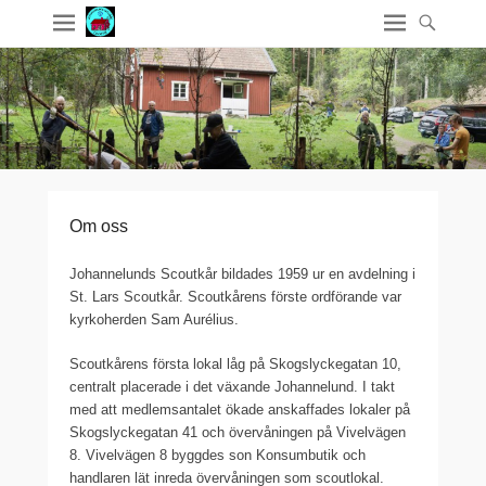
Om oss
Johannelunds Scoutkår bildades 1959 ur en avdelning i
St. Lars Scoutkår. Scoutkårens förste ordförande var
kyrkoherden Sam Aurélius.
Scoutkårens första lokal låg på Skogslyckegatan 10,
centralt placerade i det växande Johannelund. I takt
med att medlemsantalet ökade anskaffades lokaler på
Skogslyckegatan 41 och övervåningen på Vivelvägen
8. Vivelvägen 8 byggdes son Konsumbutik och
handlaren lät inreda övervåningen som scoutlokal.